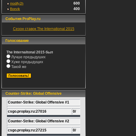
600
modify2h
400
Boevik
События ProPlay.ru
Сезон ставок The International 2015
Голосование
The Internaitonal 2015 был
Лучше предыдуших
Хуже предыдущих
Такой же
Counter-Strike: Global Offensive
Counter-Strike: Global Offensive #1
csgo.proplay.ru:27016
0/
Counter-Strike: Global Offensive #2
csgo.proplay.ru:27215
0/