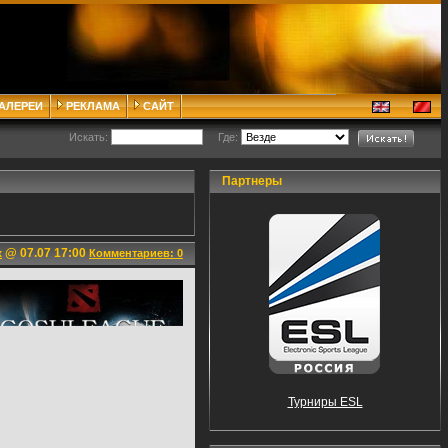
ГАЛЕРЕИ
РЕКЛАМА
САЙТ
Искать:
Где:
Партнеры
@ 07.07 17:00
x
Комментариев: 0
Турниры ESL