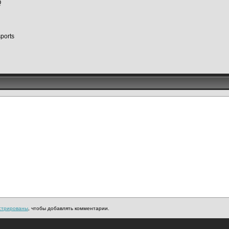
Q
ports
стрированы
, чтобы добавлять комментарии.